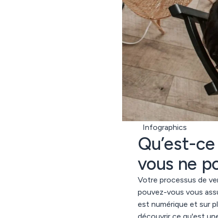
Infographics
Qu’est-ce 
vous ne po
Votre processus de ve
pouvez-vous vous assur
est numérique et sur p
découvrir ce qu'est un