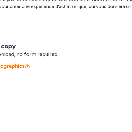
pour créer une expérience d'achat unique, qui vous donnera u
 copy
nload, no form required.
fographics