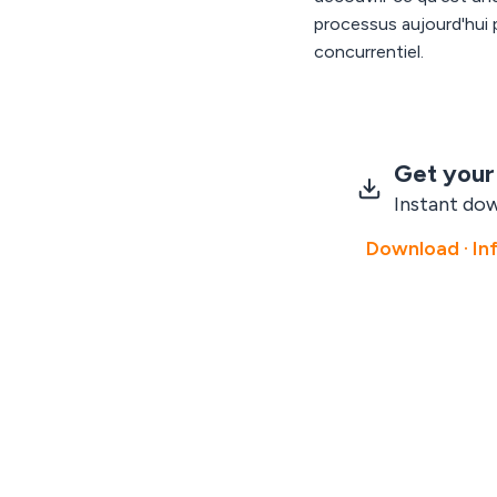
processus aujourd'hui 
concurrentiel.
Get your
Instant dow
Download · In