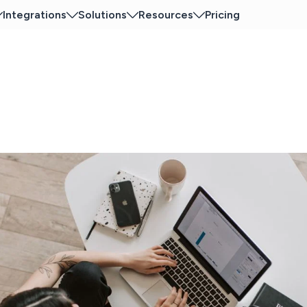
Integrations
Solutions
Resources
Pricing