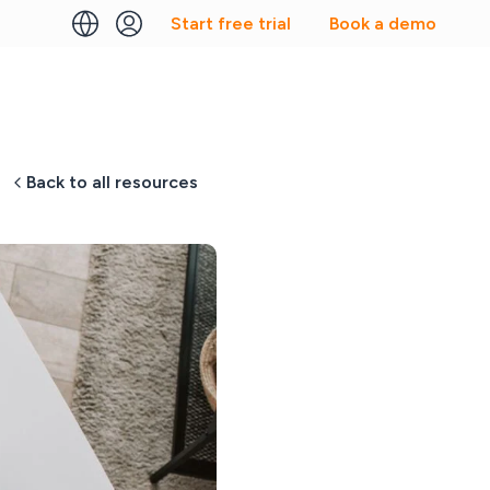
Start free trial
Book a demo
Back to all resources