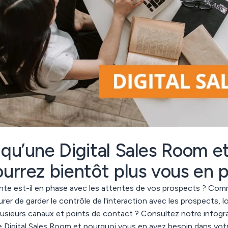
qu’une Digital Sales Room e
urrez bientôt plus vous en p
nte est-il en phase avec les attentes de vos prospects ? Co
er de garder le contrôle de l'interaction avec les prospects, l
lusieurs canaux et points de contact ? Consultez notre infogr
e Digital Sales Room et pourquoi vous en avez besoin dans vot