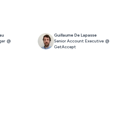
au
Guillaume De Lapasse
ger
@
Senior Account Executive
@
GetAccept