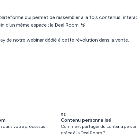
 plateforme qui permet de rassembler à la fois contenus, intera
ein d’un même espace : la Deal Room. 🎯
ay de notre webinar dédié à cette révolution dans la vente.
02
oom
Contenu personnalisé
om dans votre processus
Comment partager du contenu person
grâce à la Deal Room ?