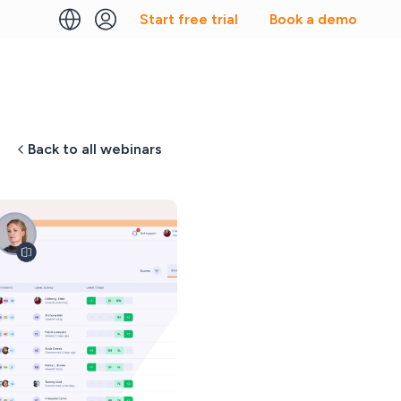
Start free trial
Book a demo
Back to all webinars