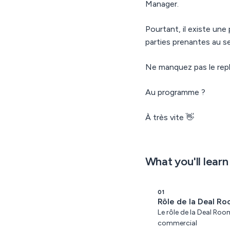
Manager.
Pourtant, il existe une
parties prenantes au s
Ne manquez pas le repl
Au programme ?
À très vite 👋
What you'll learn
01
Rôle de la Deal R
Le rôle de la Deal Ro
commercial