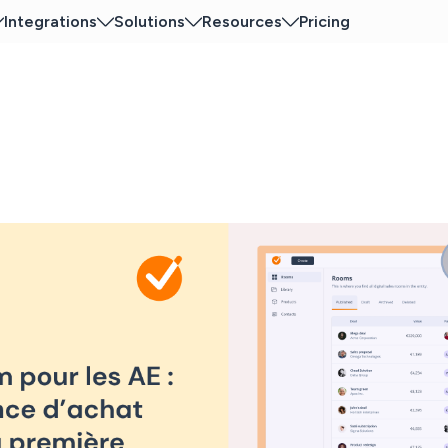
Integrations
Solutions
Resources
Pricing