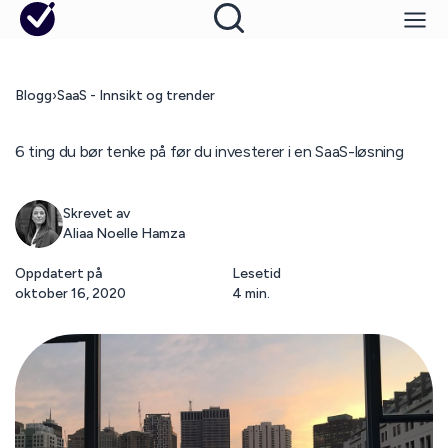
Blogg
›
SaaS - Innsikt og trender
6 ting du bør tenke på før du investerer i en SaaS-løsning
Skrevet av
Aliaa Noelle Hamza
Oppdatert på
Lesetid
oktober 16, 2020
4 min.