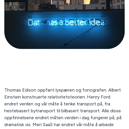
Thomas Edison oppfant lyspæren og fonografen. Albert
Einstein konstruerte relativitetsteorien. Henry Ford
endret verden og vår måte å tenke transport på, fra
hestebasert bytransport til bilbasert transport. Alle disse
oppfinnelsene endret måten verden i dag fungerer på, på
dramatisk vis. Men SaaS har endret vår måte å arbeide