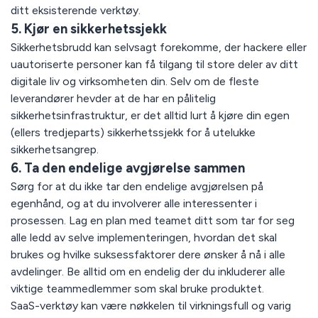
ditt eksisterende verktøy.
5. Kjør en sikkerhetssjekk
Sikkerhetsbrudd kan selvsagt forekomme, der hackere eller
uautoriserte personer kan få tilgang til store deler av ditt
digitale liv og virksomheten din. Selv om de fleste
leverandører hevder at de har en pålitelig
sikkerhetsinfrastruktur, er det alltid lurt å kjøre din egen
(ellers tredjeparts) sikkerhetssjekk for å utelukke
sikkerhetsangrep.
6. Ta den endelige avgjørelse sammen
Sørg for at du ikke tar den endelige avgjørelsen på
egenhånd, og at du involverer alle interessenter i
prosessen. Lag en plan med teamet ditt som tar for seg
alle ledd av selve implementeringen, hvordan det skal
brukes og hvilke suksessfaktorer dere ønsker å nå i alle
avdelinger. Be alltid om en endelig der du inkluderer alle
viktige teammedlemmer som skal bruke produktet.
SaaS-verktøy kan være nøkkelen til virkningsfull og varig