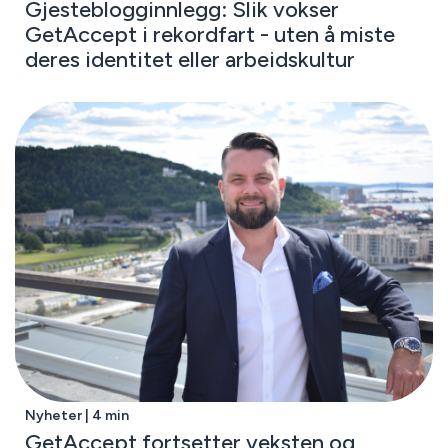
Gjesteblogginnlegg: Slik vokser
GetAccept i rekordfart - uten å miste
deres identitet eller arbeidskultur
Nyheter | 4 min
GetAccept fortsetter veksten og