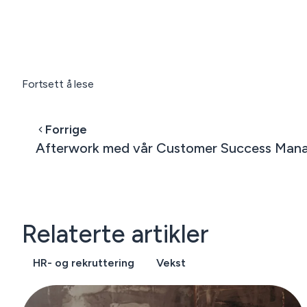
Fortsett å lese
Forrige
Afterwork med vår Customer Success Manag
Relaterte artikler
HR- og rekruttering
Vekst