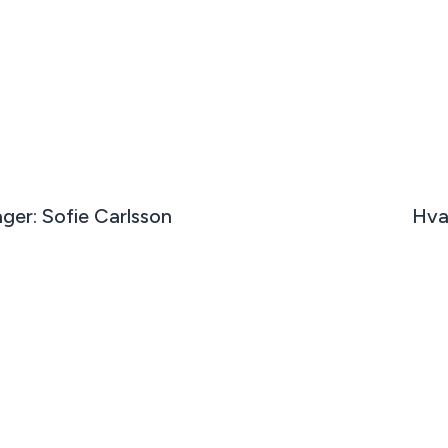
er: Sofie Carlsson
Hva