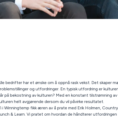
lle bedrifter har et ønske om å oppnå rask vekst. Det skaper m
roblemstillinger og utfordringer. En typisk utfordring er kultu
år på bekostning av kulturen? Med en konstant tilstrømning av
ulturen helt avgjørende dersom du vil påvirke resultatet.
i i Winningtemp fikk æren av å prate med Erik Holmen, Count
unch & Learn. Vi pratet om hvordan de håndterer utfordringen