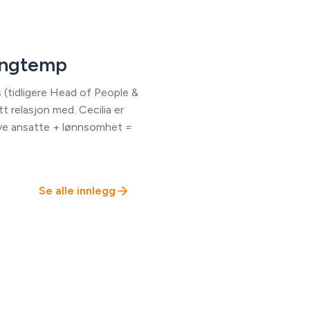
ingtemp
 (tidligere Head of People &
t relasjon med. Cecilia er
ive ansatte + lønnsomhet =
Se alle innlegg