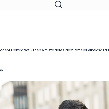
cept i rekordfart - uten å miste deres identitet eller arbeidskultu
mp