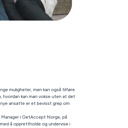
ange muligheter, men kan også tilføre
ren, hvordan kan man vokse uten at det
 nye ansatte er et bevisst grep om
ry Manager i GetAccept Norge, på
 med å opprettholde og undervise i