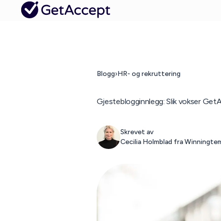
Blogg
›
HR- og rekruttering
Gjesteblogginnlegg: Slik vokser GetAc
Skrevet av
Cecilia Holmblad fra Winningte