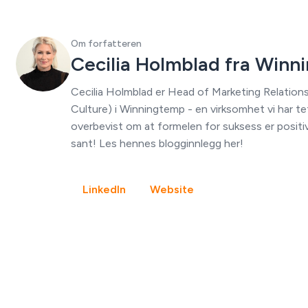
Om forfatteren
Cecilia Holmblad fra Winn
Cecilia Holmblad er Head of Marketing Relations
Culture) i Winningtemp - en virksomhet vi har tet
overbevist om at formelen for suksess er posit
sant! Les hennes blogginnlegg her!
LinkedIn
Website