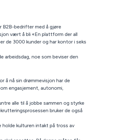
r B2B-bedrifter med å gjøre
jon vært å bli «En plattform der all
per de 3000 kunder og har kontor i seks
rde arbeidsdag, noe som beviser den
 For å nå sin drømmevisjon har de
r som engasjement, autonomi,
tre alle til å jobbe sammen og styrke
ekrutteringsprosessen bruker de også
 holde kulturen intakt på tross av