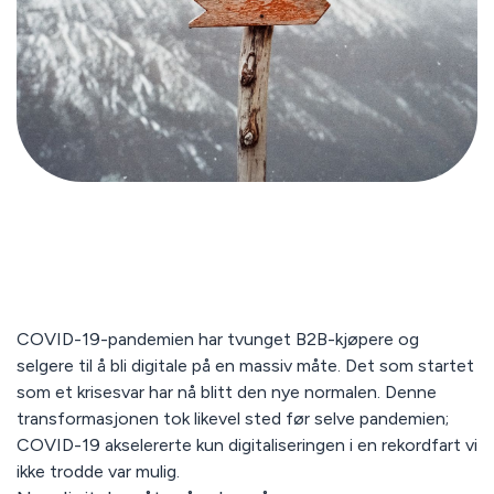
COVID-19-pandemien har tvunget B2B-kjøpere og
selgere til å bli digitale på en massiv måte. Det som startet
som et krisesvar har nå blitt den nye normalen. Denne
transformasjonen tok likevel sted før selve pandemien;
COVID-19 akselererte kun digitaliseringen i en rekordfart vi
ikke trodde var mulig.