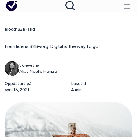
Blogg
›
B2B-salg
Fremtidens B2B-salg: Digital is the way to go!
Skrevet av
Aliaa Noelle Hamza
Oppdatert på
Lesetid
april 18, 2021
4 min.