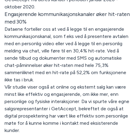
oktober 2020.
Engasjerende kommunikasjonskanaler øker hit-raten
med 30%
Dataene forteller oss at ved å legge til en engasjerende
kommunikasjonskanal, som f.eks ved å presentere avtalen
med en personlig video eller ved å legge til en personlig
melding via chat, ville føre til en 30,4% hit-rate. Ved å
sende tilbud og dokumenter med SMS og automatiske
chat-påminnelser øker hit-raten med hele 75,3%
sammenliknet med en hit-rate på 52,2% om funksjonene
ikke tas i bruk.
Vår studie viser også at online og eksternt salg kan være
minst like effektiv og engasjerende, om ikke mer, enn
personlige og fysiske interaksjoner. Da vi spurte våre egne
salgsrepresentanter i GetAccept, bekreftet de også at
digital prospektering har vært like effektiv som personlige
møte for å kunne komme i kontakt med eksisterende
kunder.