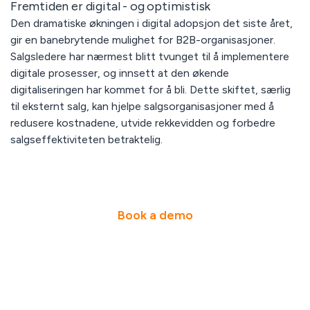
Fremtiden er digital - og optimistisk
Den dramatiske økningen i digital adopsjon det siste året,
gir en banebrytende mulighet for B2B-organisasjoner.
Salgsledere har nærmest blitt tvunget til å implementere
digitale prosesser, og innsett at den økende
digitaliseringen har kommet for å bli. Dette skiftet, særlig
til eksternt salg, kan hjelpe salgsorganisasjoner med å
redusere kostnadene, utvide rekkevidden og forbedre
salgseffektiviteten betraktelig.
Book a demo
____