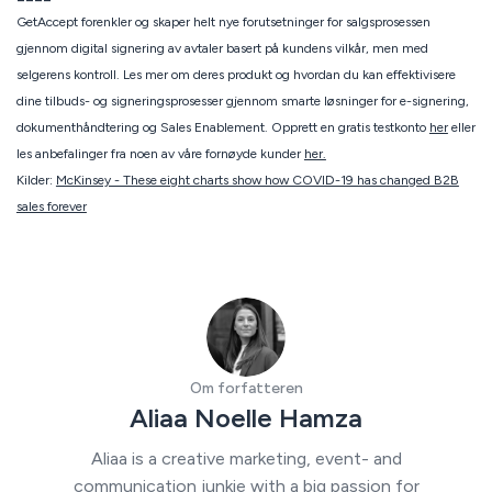
GetAccept forenkler og skaper helt nye forutsetninger for salgsprosessen
gjennom digital signering av avtaler basert på kundens vilkår, men med
selgerens kontroll. Les mer om deres produkt og hvordan du kan effektivisere
dine tilbuds- og signeringsprosesser gjennom smarte løsninger for e-signering,
dokumenthåndtering og Sales Enablement. Opprett en gratis testkonto
her
eller
les anbefalinger fra noen av våre fornøyde kunder
her.
Kilder:
McKinsey - These eight charts show how COVID-19 has changed B2B
sales forever
Om forfatteren
Aliaa Noelle Hamza
Aliaa is a creative marketing, event- and
communication junkie with a big passion for