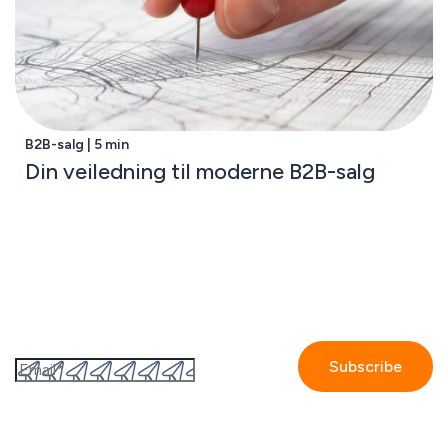
B2B-salg | 5 min
Din veiledning til moderne B2B-salg
Abonner til GetAccepts nyhedsbrev
By submitting this form I accept the
Privacy policy.