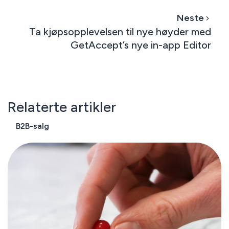
Neste
Ta kjøpsopplevelsen til nye høyder med
GetAccept’s nye in-app Editor
Relaterte artikler
B2B-salg