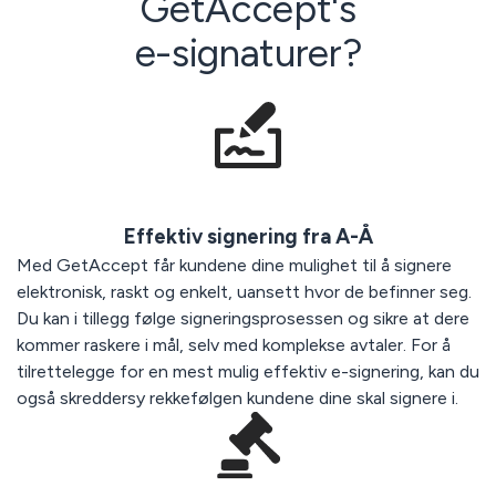
GetAccept's
e-signaturer?
Effektiv signering fra A-Å
Med GetAccept får kundene dine mulighet til å signere
elektronisk, raskt og enkelt, uansett hvor de befinner seg.
Du kan i tillegg følge signeringsprosessen og sikre at dere
kommer raskere i mål, selv med komplekse avtaler. For å
tilrettelegge for en mest mulig effektiv e-signering, kan du
også skreddersy rekkefølgen kundene dine skal signere i.