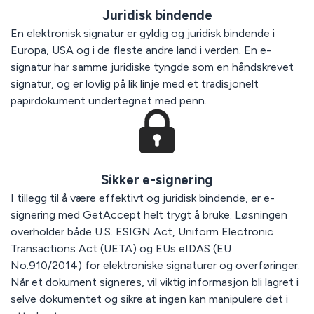
Juridisk bindende
En elektronisk signatur er gyldig og juridisk bindende i
Europa, USA og i de fleste andre land i verden. En e-
signatur har samme juridiske tyngde som en håndskrevet
signatur, og er lovlig på lik linje med et tradisjonelt
papirdokument undertegnet med penn.
Sikker e-signering
I tillegg til å være effektivt og juridisk bindende, er e-
signering med GetAccept helt trygt å bruke. Løsningen
overholder både U.S. ESIGN Act, Uniform Electronic
Transactions Act (UETA) og EUs eIDAS (EU
No.910/2014) for elektroniske signaturer og overføringer.
Når et dokument signeres, vil viktig informasjon bli lagret i
selve dokumentet og sikre at ingen kan manipulere det i