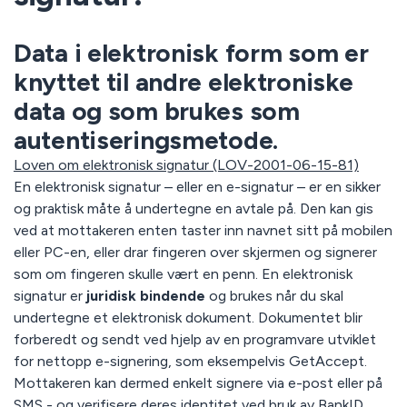
Data i elektronisk form som er
knyttet til andre elektroniske
data og som brukes som
autentiseringsmetode.
Loven om elektronisk signatur (LOV-2001-06-15-81)
En elektronisk signatur – eller en e-signatur – er en sikker
og praktisk måte å undertegne en avtale på. Den kan gis
ved at mottakeren enten taster inn navnet sitt på mobilen
eller PC-en, eller drar fingeren over skjermen og signerer
som om fingeren skulle vært en penn. En elektronisk
signatur er
juridisk bindende
og brukes når du skal
undertegne et elektronisk dokument. Dokumentet blir
forberedt og sendt ved hjelp av en programvare utviklet
for nettopp e-signering, som eksempelvis GetAccept.
Mottakeren kan dermed enkelt signere via e-post eller på
SMS - og verifisere deres identitet ved bruk av BankID.