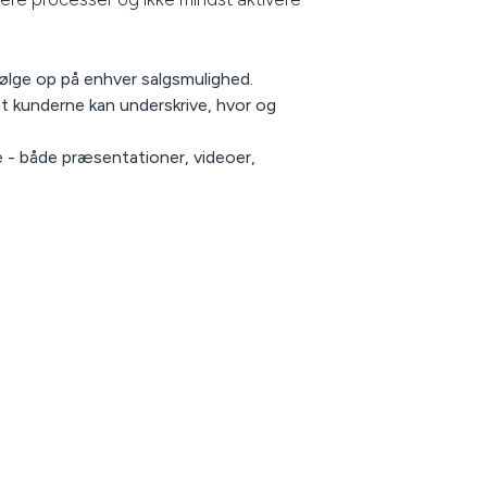
følge op på enhver salgsmulighed.
at kunderne kan underskrive, hvor og
e - både præsentationer, videoer,