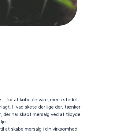
k - for at købe én vare, men i stedet
agt. Hvad skete der lige der, tænker
, der har skabt mersalg ved at tilbyde
dje.
til at skabe mersalg i din virksomhed,