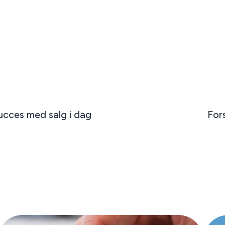
ucces med salg i dag
For