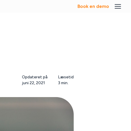
Book en demo
Opdateret på
Læsetid
juni 22, 2021
3 min.