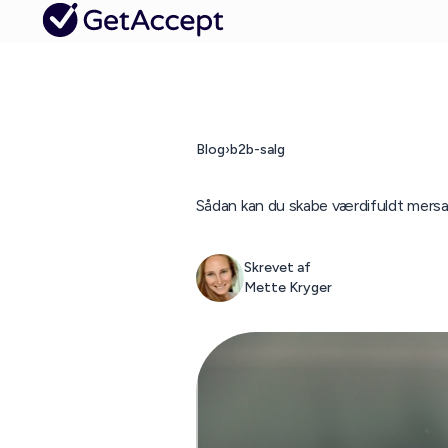
Blog
›
b2b-salg
Sådan kan du skabe værdifuldt mersa
Skrevet af
Mette Kryger