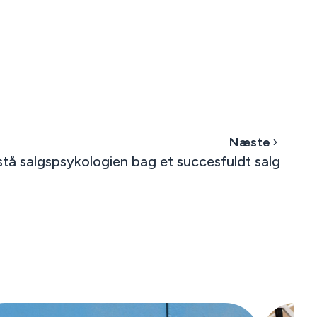
Næste
stå salgspsykologien bag et succesfuldt salg