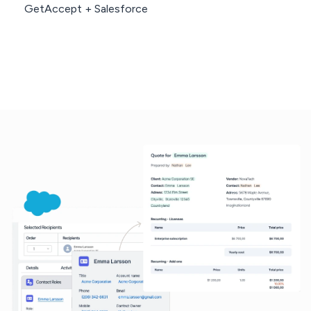
GetAccept + Salesforce
Réserver une démo