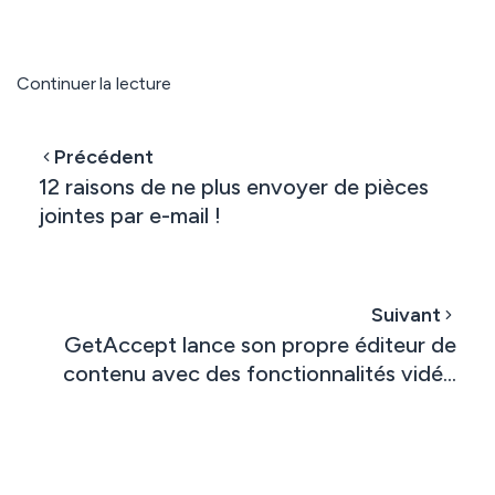
Continuer la lecture
Précédent
12 raisons de ne plus envoyer de pièces
jointes par e-mail !
Suivant
GetAccept lance son propre éditeur de
contenu avec des fonctionnalités vidéo
uniques et propose une offre gratuite
pour soutenir les équipes commerciales