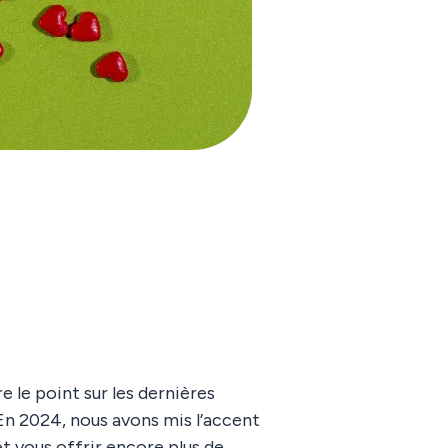
re le point sur les dernières
En 2024, nous avons mis l’accent
t vous offrir encore plus de