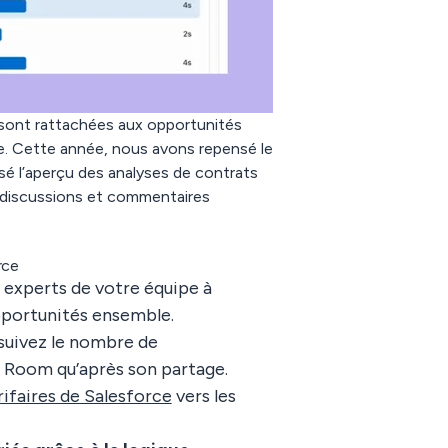
 sont rattachées aux opportunités
ive. Cette année, nous avons repensé le
sé l’aperçu des analyses de contrats
, discussions et commentaires
rce
s experts de votre équipe à
pportunités ensemble.
suivez le nombre de
la Room qu’après son partage.
rifaires de Salesforce
vers les