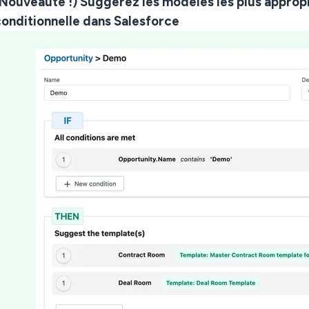
Nouveauté !) Suggérez les modèles les plus appropr
onditionnelle dans Salesforce