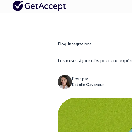
Blog
›
Intégrations
Les mises à jour clés pour une expér
Écrit par
Estelle Gaveriaux