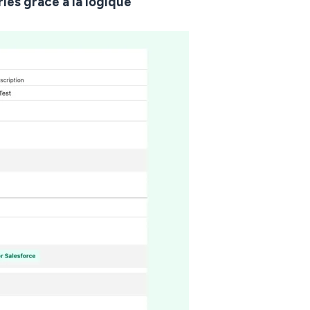
iés grâce à la logique