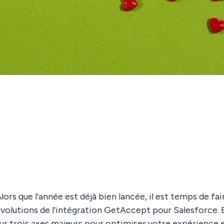
lors que l'année est déjà bien lancée, il est temps de fai
volutions de l'intégration GetAccept pour Salesforce. 
ur trois axes majeurs pour optimiser votre expérience e