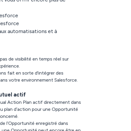
lesforce
alesforce
 aux automatisations et à
as de visibilité en temps réel sur
xpérience.
ns fait en sorte d'intégrer des
dans votre environnement Salesforce.
utuel actif
ual Action Plan actif directement dans
du plan d’action pour une Opportunité
concerné.
 de l’Opportunité enregistré dans
e, une Opportunité peut encore être en