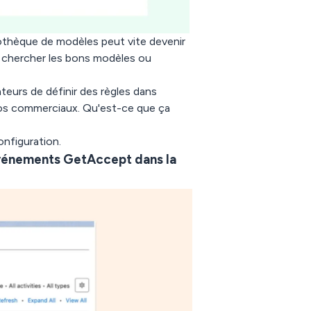
liothèque de modèles peut vite devenir
 chercher les bons modèles ou
eurs de définir des règles dans
 vos commerciaux. Qu'est-ce que ça
onfiguration.
vénements GetAccept dans la