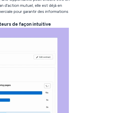
an d'action mutuel, elle est déjà en
rciale pour garantir des informations
teurs de façon intuitive