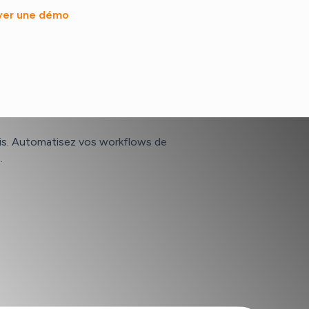
ver une démo
mais. Automatisez vos workflows de
.