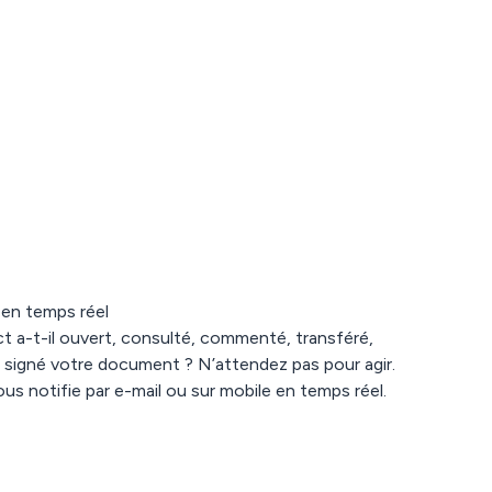
 en temps réel
t a-t-il ouvert, consulté, commenté, transféré,
 signé votre document ? N’attendez pas pour agir.
s notifie par e-mail ou sur mobile en temps réel.