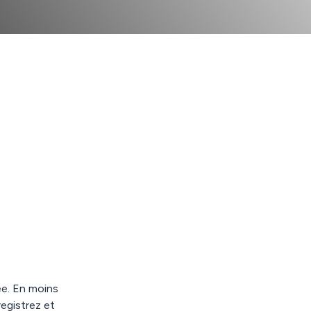
ée. En moins
registrez et