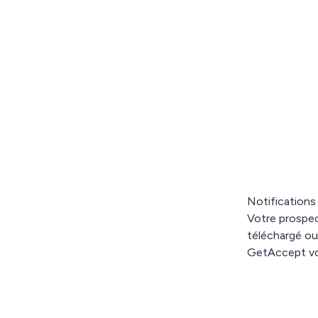
Notifications
Votre prospec
téléchargé ou
GetAccept vou