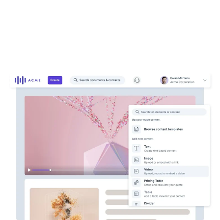
Boka en demo
Prova gratis