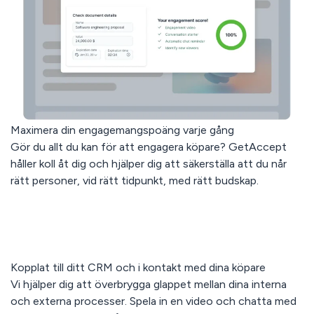
Maximera din engagemangspoäng varje gång
Gör du allt du kan för att engagera köpare? GetAccept
håller koll åt dig och hjälper dig att säkerställa att du når
rätt personer, vid rätt tidpunkt, med rätt budskap.
Kopplat till ditt CRM och i kontakt med dina köpare
Vi hjälper dig att överbrygga glappet mellan dina interna
och externa processer. Spela in en video och chatta med