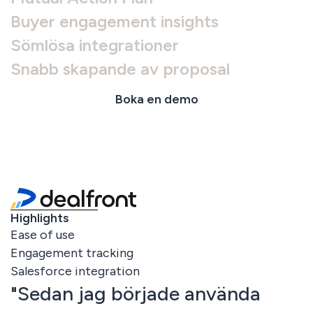
Buyer engagement insights
Sömlösa integrationer
Snabb skapande av proposal
Boka en demo
Highlights
Ease of use
Engagement tracking
Salesforce integration
"Sedan jag började använda