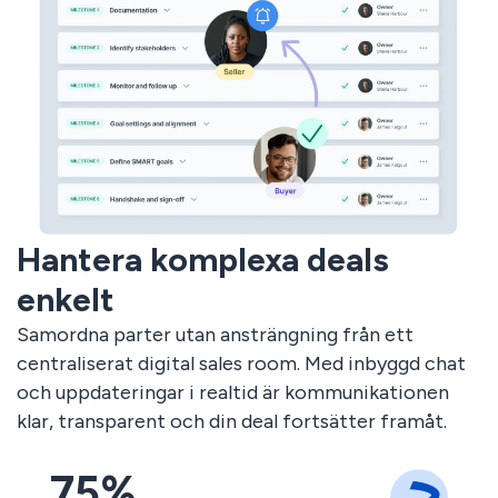
Hantera komplexa deals
enkelt
Samordna parter utan ansträngning från ett
centraliserat digital sales room. Med inbyggd chat
och uppdateringar i realtid är kommunikationen
klar, transparent och din deal fortsätter framåt.
75%