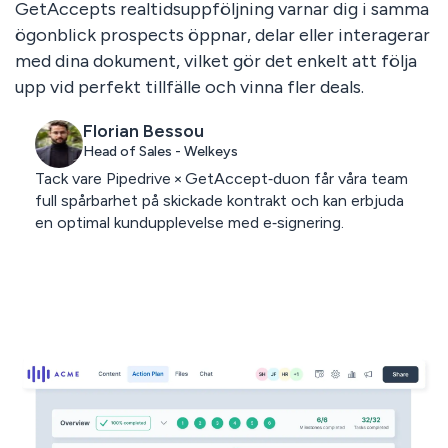
GetAccepts realtidsuppföljning varnar dig i samma
ögonblick prospects öppnar, delar eller interagerar
med dina dokument, vilket gör det enkelt att följa
upp vid perfekt tillfälle och vinna fler deals.
Florian Bessou
Head of Sales - Welkeys
Tack vare Pipedrive × GetAccept‑duon får våra team
full spårbarhet på skickade kontrakt och kan erbjuda
en optimal kundupplevelse med e‑signering.