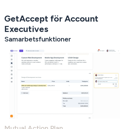
GetAccept för Account
Executives
Samarbetsfunktioner
Mutual Action Plan