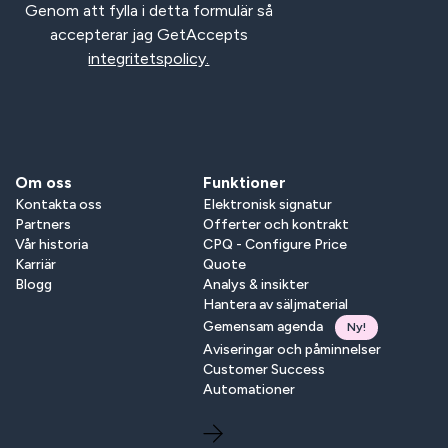
Genom att fylla i detta formulär så
accepterar jag GetAccepts
integritetspolicy.
Om oss
Funktioner
Kontakta oss
Elektronisk signatur
Partners
Offerter och kontrakt
Vår historia
CPQ - Configure Price
Karriär
Quote
Blogg
Analys & insikter
Hantera av säljmaterial
Gemensam agenda
Ny!
Aviseringar och påminnelser
Customer Success
Automationer