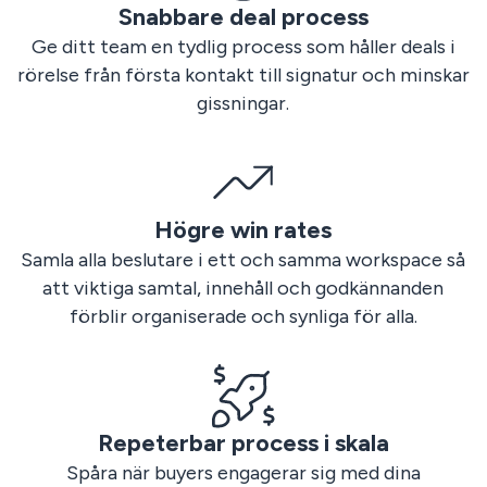
to rollout
Snabbare deal process
Ge ditt team en tydlig process som håller deals i
rörelse från första kontakt till signatur och minskar
gissningar.
Högre win rates
Samla alla beslutare i ett och samma workspace så
att viktiga samtal, innehåll och godkännanden
förblir organiserade och synliga för alla.
Repeterbar process i skala
Spåra när buyers engagerar sig med dina