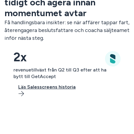
tidigt och agera innan
momentumet avtar
Få handlingsbara insikter: se när affärer tappar fart,
återengagera beslutsfattare och coacha säljteamet
inför nästa steg.
2x
revenuetillväxt från Q2 till Q3 efter att ha
bytt till GetAccept
Läs Salesscreens historia