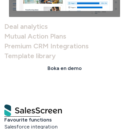
Deal analytics
Mutual Action Plans
Premium CRM Integrations
Template library
Boka en demo
Favourite functions
Salesforce integration