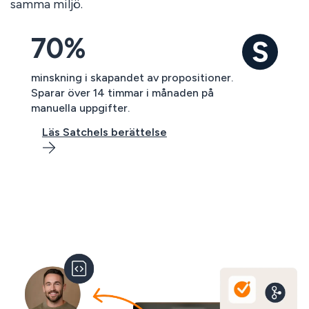
samma miljö.
70%
minskning i skapandet av propositioner.
Sparar över 14 timmar i månaden på
manuella uppgifter.
Läs Satchels berättelse