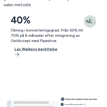
sales‑metodik.
40%
Ökning i konverteringsgrad. Från 50% till
70% på 6 månader efter integrering av
GetAccept med Pipedrive.
Läs Welkeys berättelse