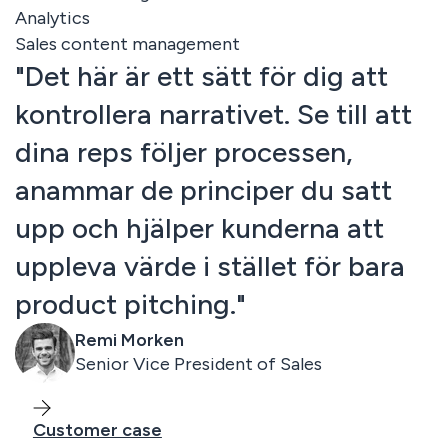
Analytics
Sales content management
"Det här är ett sätt för dig att
kontrollera narrativet. Se till att
dina reps följer processen,
anammar de principer du satt
upp och hjälper kunderna att
uppleva värde i stället för bara
product pitching."
Remi Morken
Senior Vice President of Sales
Customer case