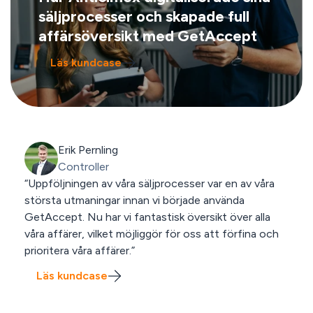
säljprocesser och skapade full
affärsöversikt med GetAccept
Läs kundcase
Erik Pernling
Controller
“Uppföljningen av våra säljprocesser var en av våra
största utmaningar innan vi började använda
GetAccept. Nu har vi fantastisk översikt över alla
våra affärer, vilket möjliggör för oss att förfina och
prioritera våra affärer.”
Läs kundcase