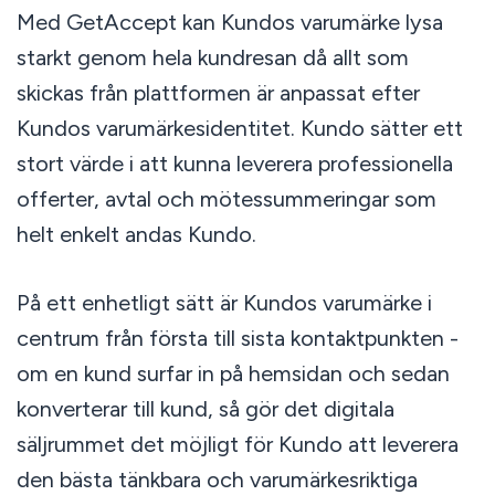
Med GetAccept kan Kundos varumärke lysa
starkt genom hela kundresan då allt som
skickas från plattformen är anpassat efter
Kundos varumärkesidentitet. Kundo sätter ett
stort värde i att kunna leverera professionella
offerter, avtal och mötessummeringar som
helt enkelt andas Kundo.
På ett enhetligt sätt är Kundos varumärke i
centrum från första till sista kontaktpunkten -
om en kund surfar in på hemsidan och sedan
konverterar till kund, så gör det digitala
säljrummet det möjligt för Kundo att leverera
den bästa tänkbara och varumärkesriktiga