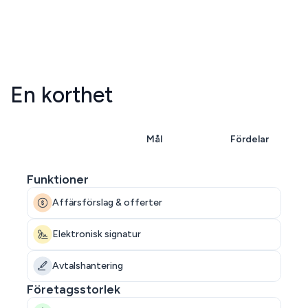
En korthet
Översikt
Mål
Fördelar
Funktioner
Affärsförslag & offerter
Elektronisk signatur
Avtalshantering
Företagsstorlek