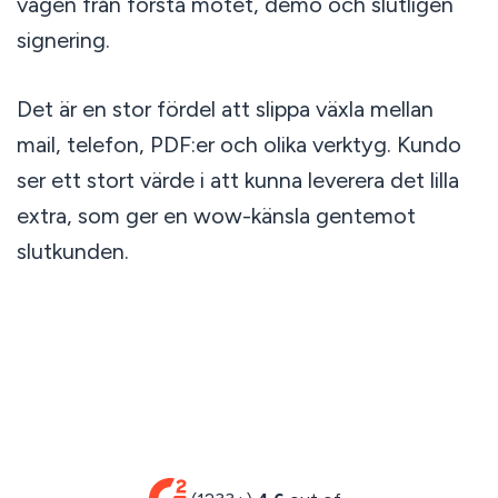
vägen från första mötet, demo och slutligen
signering.
Det är en stor fördel att slippa växla mellan
mail, telefon, PDF:er och olika verktyg. Kundo
ser ett stort värde i att kunna leverera det lilla
extra, som ger en wow-känsla gentemot
slutkunden.