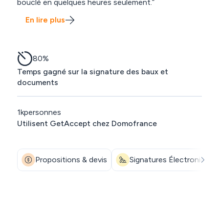
bouclé en quelques heures seulement.”
En lire plus
80
%
Temps gagné sur la signature des baux et
documents
1k
personnes
Utilisent GetAccept chez Domofrance
Propositions & devis
Signatures Électroniques