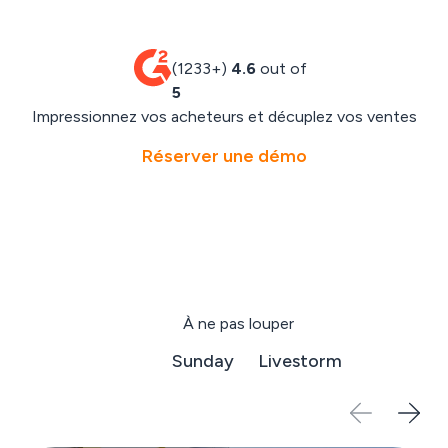
(1233+)
4.6
out of
5
Impressionnez vos acheteurs et décuplez vos ventes
Réserver une démo
À ne pas louper
Domofrance
Sunday
Livestorm