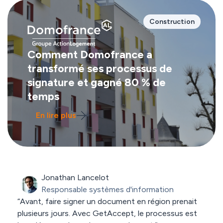
Construction
Comment Domofrance a
transformé ses processus de
signature et gagné 80 % de
temps
En lire plus
Jonathan Lancelot
Responsable systèmes d'information
“Avant, faire signer un document en région prenait
plusieurs jours. Avec GetAccept, le processus est