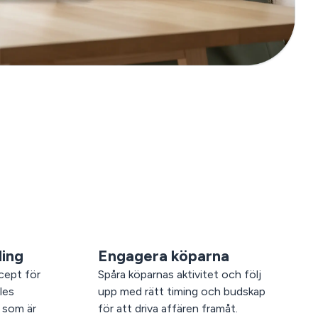
ling
Engagera köparna
cept för
Spåra köparnas aktivitet och följ
les
upp med rätt timing och budskap
 som är
för att driva affären framåt.