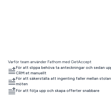
Varför team använder Fathom med GetAccept
För att slippa behöva ta anteckningar och sedan u
CRM:et manuellt
För att säkerställa att ingenting faller mellan stola
möten
För att följa upp och skapa offerter snabbare