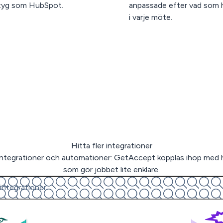
tyg som HubSpot.
anpassade efter vad som 
i varje möte.
Hitta fler integrationer
a integrationer och automationer: GetAccept kopplas ihop med 
som gör jobbet lite enklare.