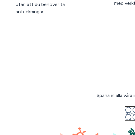
med verk
utan att du behöver ta
anteckningar.
Spana in alla vår