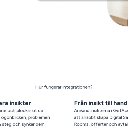
Hur fungerar integrationen?
ra insikter
Från insikt till hand
erar och plockar ut de
Använd insikterna i GetAc
e ögonblicken, problemen
att snabbt skapa Digital Sa
a steg och synkar dem
Rooms, offerter och avtal