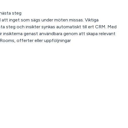
 nästa steg
ll att inget som sägs under möten missas. Viktiga
sta steg och insikter synkas automatiskt till ert CRM. Med
r insikterna genast användbara genom att skapa relevant
l Rooms, offerter eller uppföljningar