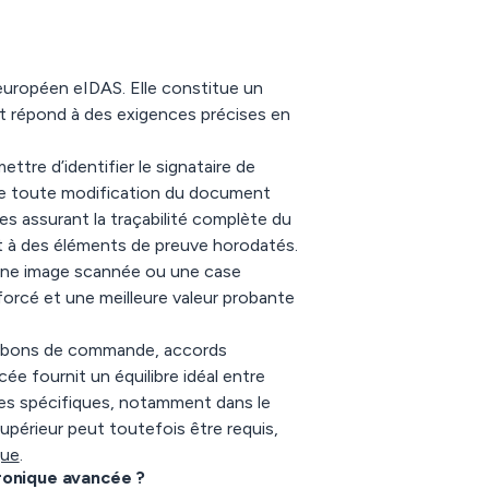
 européen eIDAS. Elle constitue un
et répond à des exigences précises en
tre d’identifier le signataire de
 que toute modification du document
s assurant la traçabilité complète du
t à des éléments de preuve horodatés.
une image scannée ou une case
orcé et une meilleure valeur probante
s, bons de commande, accords
cée fournit un équilibre idéal entre
es spécifiques, notamment dans le
upérieur peut toutefois être requis,
que
.
tronique avancée ?