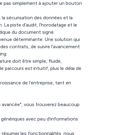
te pas simplement à ajouter un bouton
, la sécurisation des données et la
 La piste d’audit, l’horodatage et le
idique du document signé.
devenue déterminante. Une solution qui
des contrats, de suivre l’avancement
ing.
ture doit être simple, fluide,
 parcours est intuitif, plus le délai de
roissance de l’entreprise, tant en
ue avancée", vous trouverez beaucoup
us génériques avec peu d'informations
résumer les fonctionnalités, nous