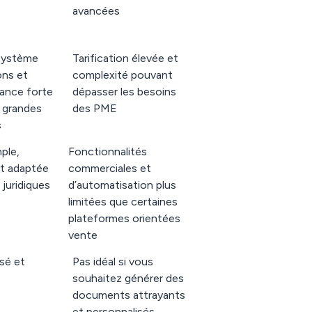
avancées
système
Tarification élevée et
ons et
complexité pouvant
ance forte
dépasser les besoins
 grandes
des PME
s
ple,
Fonctionnalités
t adaptée
commerciales et
 juridiques
d’automatisation plus
limitées que certaines
plateformes orientées
vente
sé et
Pas idéal si vous
souhaitez générer des
documents attrayants
et personnalisés