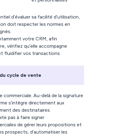
iel d’évaluer sa facilité d’utilisation,
ion doit respecter les normes en
ignés.
 notamment votre CRM, afin
re, vérifiez qu’elle accompagne
fluidifier vos transactions.
 du cycle de vente
 commerciale. Au-delà de la signature
rme s’intègre directement aux
ement des destinataires.
mite pas à faire signer
iales de gérer leurs propositions et
des prospects, d’automatiser les