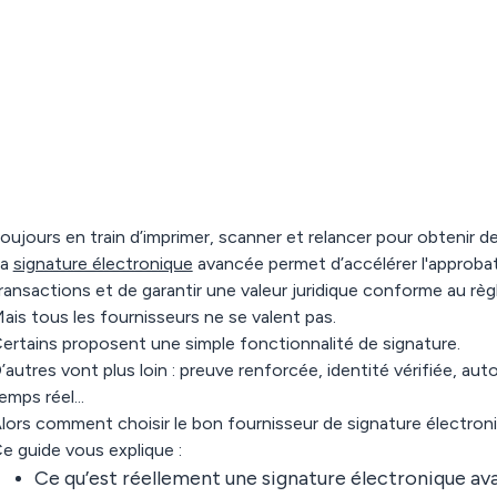
oujours en train d’imprimer, scanner et relancer pour obtenir d
La
signature électronique
avancée permet d’accélérer l'approbat
ransactions et de garantir une valeur juridique conforme au rè
ais tous les fournisseurs ne se valent pas.
ertains proposent une simple fonctionnalité de signature.
’autres vont plus loin : preuve renforcée, identité vérifiée, au
emps réel...
lors comment choisir le bon fournisseur de signature électron
e guide vous explique :
Ce qu’est réellement une signature électronique a