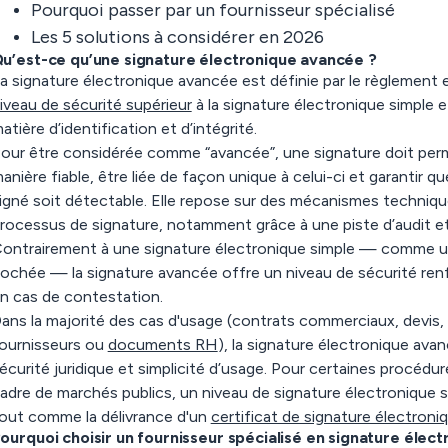
Pourquoi passer par un fournisseur spécialisé
Les 5 solutions à considérer en 2026
u’est-ce qu’une signature électronique avancée ?
a signature électronique avancée est définie par le règlement
iveau de sécurité supérieur
à la signature électronique simple 
atière d’identification et d’intégrité.
our être considérée comme “avancée”, une signature doit permet
anière fiable, être liée de façon unique à celui-ci et garantir
igné soit détectable. Elle repose sur des mécanismes technique
rocessus de signature, notamment grâce à une piste d’audit e
ontrairement à une signature électronique simple — comme 
ochée — la signature avancée offre un niveau de sécurité renf
n cas de contestation.
ans la majorité des cas d'usage (contrats commerciaux, devi
ournisseurs ou
documents RH
), la signature électronique avan
écurité juridique et simplicité d’usage.
Pour certaines procédur
adre de marchés publics, un niveau de signature électronique s
out comme la délivrance d'un
certificat de signature électroni
ourquoi choisir un fournisseur spécialisé en signature élec