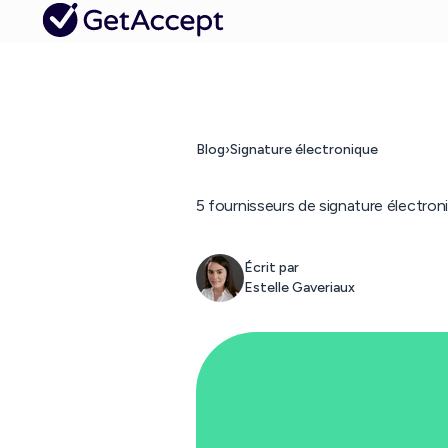
Blog
›
Signature électronique
5 fournisseurs de signature électro
Écrit par
Estelle Gaveriaux