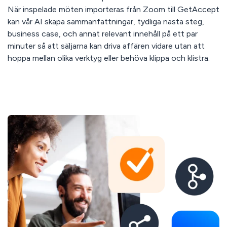
När inspelade möten importeras från Zoom till GetAccept
kan vår AI skapa sammanfattningar, tydliga nästa steg,
business case, och annat relevant innehåll på ett par
minuter så att säljarna kan driva affären vidare utan att
hoppa mellan olika verktyg eller behöva klippa och klistra.