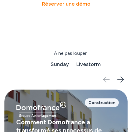
Réserver une démo
À ne pas louper
Domofrance
Sunday
Livestorm
Construction
Comment Domofrance a
transformé ses processus de