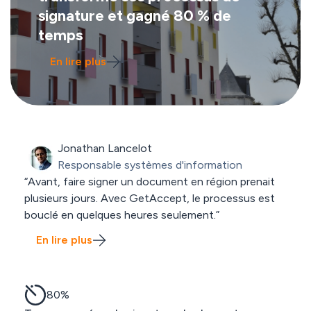
signature et gagné 80 % de
temps
En lire plus
Jonathan Lancelot
Responsable systèmes d'information
“Avant, faire signer un document en région prenait
plusieurs jours. Avec GetAccept, le processus est
bouclé en quelques heures seulement.”
En lire plus
80
%