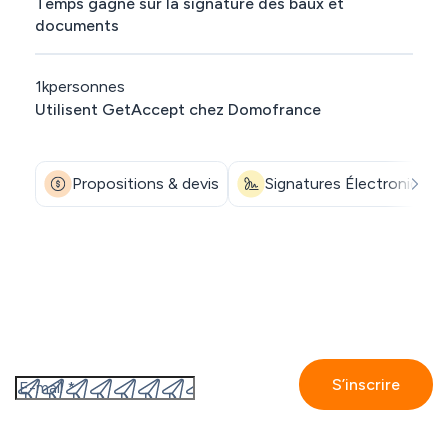
Temps gagné sur la signature des baux et
documents
1k
personnes
Utilisent GetAccept chez Domofrance
Propositions & devis
Signatures Électroniques
Abonnez-vous à notre newsletter
En vous inscrivant, vous acceptez
la politique de