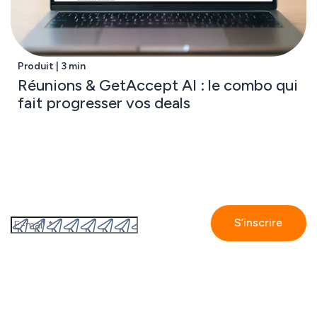
Produit | 3 min
Réunions & GetAccept AI : le combo qui
fait progresser vos deals
Abonnez-vous à notre newsletter
En vous inscrivant, vous acceptez
la politique de
confidentialité de GetAccept.