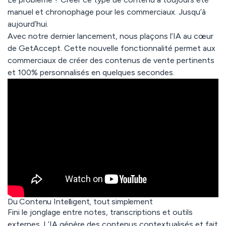
manuel et chronophage
pour les commerciaux. Jusqu’à
aujourd’hui.
Avec notre dernier lancement, nous plaçons
l’IA au cœur
de GetAccept
. Cette nouvelle fonctionnalité permet aux
commerciaux de créer des contenus de vente pertinents
et 100% personnalisés en quelques secondes.
Du Contenu Intelligent, tout simplement
Fini le jonglage entre notes, transcriptions et outils
externes. L’IA génère des contenus contextualisés et fait