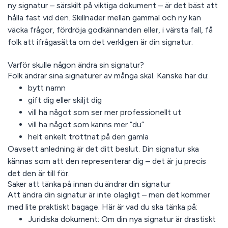
ny signatur – särskilt på viktiga dokument – är det bäst att
hålla fast vid den. Skillnader mellan gammal och ny kan
väcka frågor, fördröja godkännanden eller, i värsta fall, få
folk att ifrågasätta om det verkligen är din signatur.
Varför skulle någon ändra sin signatur?
Folk ändrar sina signaturer av många skäl. Kanske har du:
bytt namn
gift dig eller skiljt dig
vill ha något som ser mer professionellt ut
vill ha något som känns mer ”du”
helt enkelt tröttnat på den gamla
Oavsett anledning är det ditt beslut. Din signatur ska
kännas som att den representerar dig – det är ju precis
det den är till för.
Saker att tänka på innan du ändrar din signatur
Att ändra din signatur är inte olagligt – men det kommer
med lite praktiskt bagage. Här är vad du ska tänka på:
Juridiska dokument:
Om din nya signatur är drastiskt