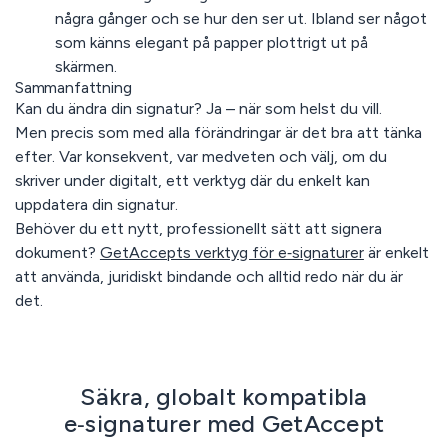
några gånger och se hur den ser ut. Ibland ser något
som känns elegant på papper plottrigt ut på
skärmen.
Sammanfattning
Kan du ändra din signatur? Ja – när som helst du vill.
Men precis som med alla förändringar är det bra att tänka
efter. Var konsekvent, var medveten och välj, om du
skriver under digitalt, ett verktyg där du enkelt kan
uppdatera din signatur.
Behöver du ett nytt, professionellt sätt att signera
dokument?
GetAccepts verktyg för e‑signaturer
är enkelt
att använda, juridiskt bindande och alltid redo när du är
det
.
Säkra, globalt kompatibla
e‑signaturer med GetAccept