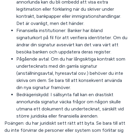
annorlunda kan du bli ombedd att visa extra
legitimation eller förklaring när du skriver under
kontrakt, bankpapper eller immigrationshandlingar.
Det är ovanligt, men det händer.
Finansiella institutioner:
Banker har ibland
signaturkort på fil för att verifiera identiteter. Om du
ändrar din signatur avsevärt kan det vara värt att
besöka banken och uppdatera deras register.
Pågående avtal:
Om du har långsiktiga kontrakt som
undertecknats med din gamla signatur
(anställningsavtal, hyresavtal osv.) behöver du inte
skriva om dem. Se bara till att konsekvent använda
din nya signatur framöver.
Bedrägeriskydd:
I sällsynta fall kan en drastiskt
annorlunda signatur väcka frågor om någon skulle
utmana ett dokument du undertecknat, särskilt vid
större juridiska eller finansiella ärenden.
Poängen: du har juridiskt sett rätt att byta. Se bara till att
du inte förvirrar de personer eller system som förlitar sig