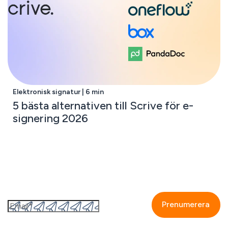
Elektronisk signatur | 6 min
5 bästa alternativen till Scrive för e-
signering 2026
Prenumerera på GetAccepts nyhetsbrev