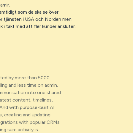
amir.
mtidigt som de ska se över
äxer tjänsten i USA och Norden men
 i takt med att fler kunder ansluter.
usted by more than 5000
ing and less time on admin.
ommunication into one shared
atest content, timelines,
And with purpose-built AI
s, creating and updating
egrations with popular CRMs
ng sure activity is