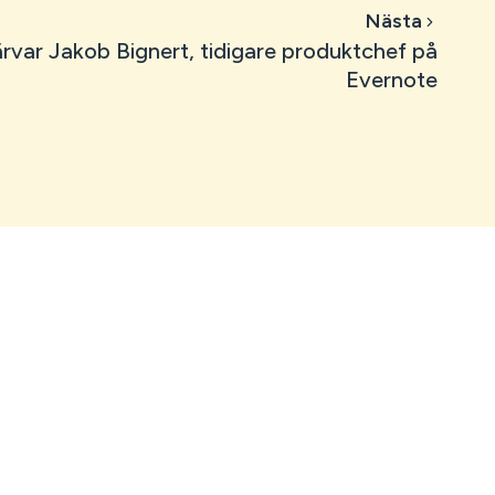
Nästa
var Jakob Bignert, tidigare produktchef på
Evernote