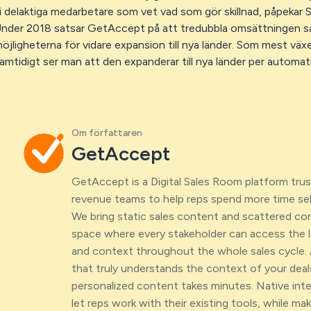
i delaktiga medarbetare som vet vad som gör skillnad, påpekar S
nder 2018 satsar GetAccept på att tredubbla omsättningen sa
öjligheterna för vidare expansion till nya länder. Som mest v
amtidigt ser man att den expanderar till nya länder per automatik
Om författaren
GetAccept
GetAccept is a Digital Sales Room platform tr
revenue teams to help reps spend more time sell
We bring static sales content and scattered c
space where every stakeholder can access the l
and context throughout the whole sales cycle. 
that truly understands the context of your deal
personalized content takes minutes. Native int
let reps work with their existing tools, while maki