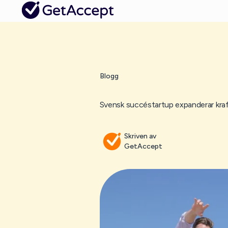
Blogg
Svensk succéstartup expanderar kraf
Skriven av
GetAccept