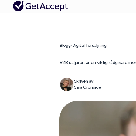
Blogg
›
Digital försäljning
B2B säljaren är en viktig rådgivare in
Skriven av
Sara Cronsioe