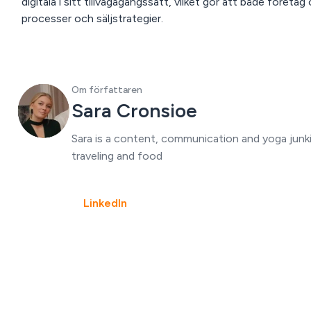
digitala i sitt tillvägagångssätt, vilket gör att både företag
processer och säljstrategier.
Om författaren
Sara Cronsioe
Sara is a content, communication and yoga junki
traveling and food
LinkedIn