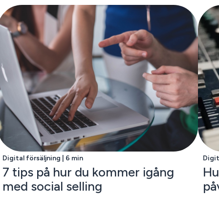
Digital försäljning | 6 min
Digit
7 tips på hur du kommer igång
Hu
med social selling
på