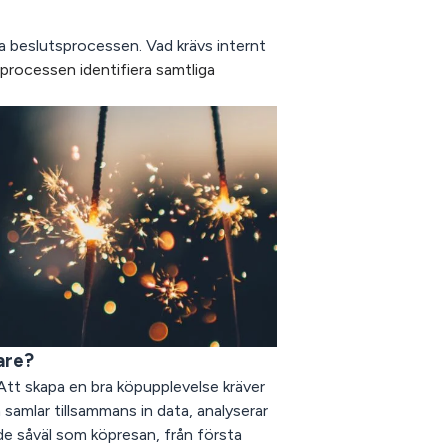
a beslutsprocessen. Vad krävs internt
i processen identifiera samtliga
vare?
Att skapa en bra köpupplevelse kräver
amlar tillsammans in data, analyserar
e såväl som köpresan, från första