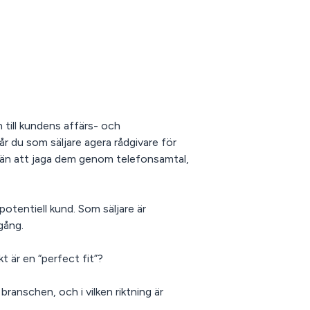
n till kundens affärs- och
år du som säljare agera rådgivare för
 än att jaga dem genom telefonsamtal,
potentiell kund. Som säljare är
gång.
t är en “perfect fit”?
ranschen, och i vilken riktning är