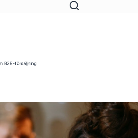
om B2B-försäljning