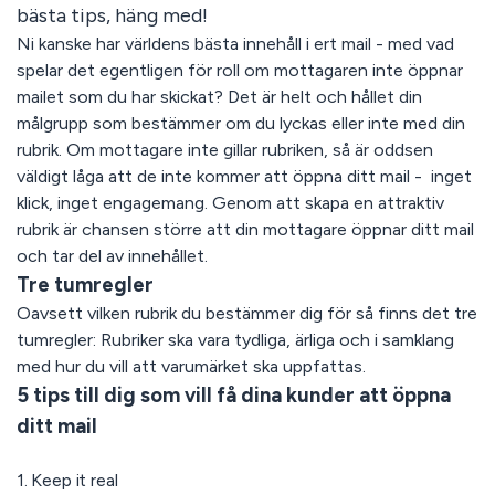
bästa tips, häng med!
Ni kanske har världens bästa innehåll i ert mail - med vad
spelar det egentligen för roll om mottagaren inte öppnar
mailet som du har skickat? Det är helt och hållet din
målgrupp som bestämmer om du lyckas eller inte med din
rubrik. Om mottagare inte gillar rubriken, så är oddsen
väldigt låga att de inte kommer att öppna ditt mail - inget
klick, inget engagemang. Genom att skapa en attraktiv
rubrik är chansen större att din mottagare öppnar ditt mail
och tar del av innehållet.
Tre tumregler
Oavsett vilken rubrik du bestämmer dig för så finns det tre
tumregler: Rubriker ska vara tydliga, ärliga och i samklang
med hur du vill att varumärket ska uppfattas.
5 tips till dig som vill få dina kunder att öppna
ditt mail
1. Keep it real