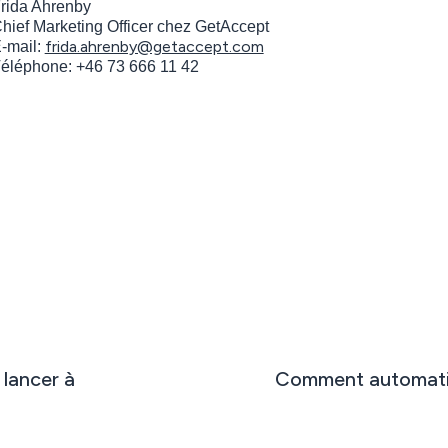
rida Ahrenby
hief Marketing Officer chez GetAccept
frida.ahrenby@getaccept.com
-mail:
éléphone: +46 73 666 11 42
 lancer à
Comment automatise