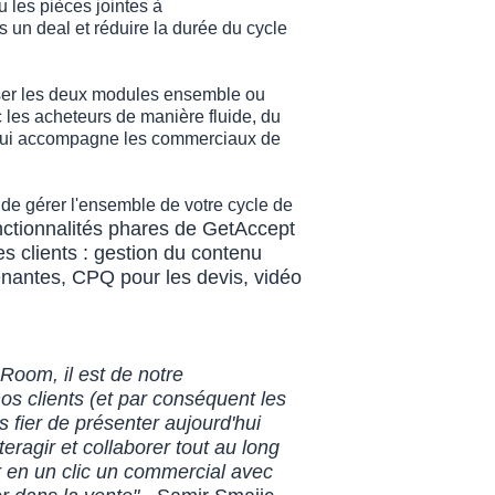
u les pièces jointes à
s un deal et réduire la durée du cycle
iliser les deux modules ensemble ou
c les acheteurs de manière fluide, du
ui
accompagne les commerciaux de
de gérer l'ensemble de votre cycle de
nctionnalités phares de GetAccept
s clients : gestion du contenu
enantes, CPQ pour les devis, vidéo
Room, il est de notre
nos clients (et par conséquent les
ès fier de présenter aujourd'hui
eragir et collaborer tout au long
 en un clic un commercial avec