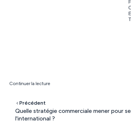
F
C
E
T
Continuer la lecture
Précédent
Quelle stratégie commerciale mener pour se
l'international ?