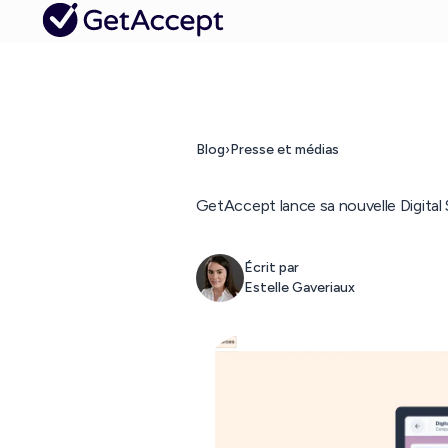
Blog
›
Presse et médias
GetAccept lance sa nouvelle Digital
Écrit par
Estelle Gaveriaux