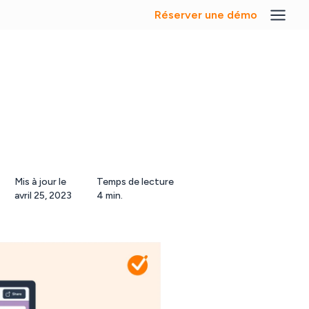
Réserver une démo
Mis à jour le
Temps de lecture
avril 25, 2023
4 min.