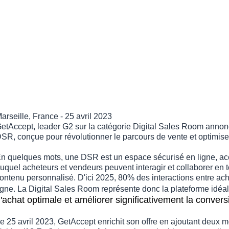
arseille, France - 25 avril 2023
etAccept, leader G2 sur la catégorie Digital Sales Room annon
SR, conçue pour révolutionner le parcours de vente et optimiser
n quelques mots, une DSR est un espace sécurisé en ligne, ac
uquel acheteurs et vendeurs peuvent interagir et collaborer en to
ontenu personnalisé.
D'ici 2025, 80% des interactions entre ach
igne. La Digital Sales Room représente donc la plateforme idéa
'achat optimale et améliorer significativement la conver
e 25 avril 2023, GetAccept enrichit son offre en ajoutant deux 