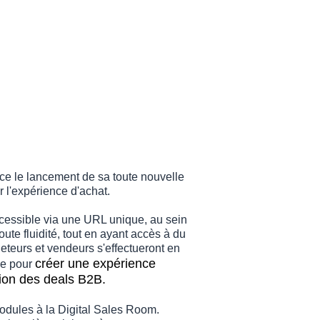
ce le lancement de sa toute nouvelle
 l'expérience d'achat.
cessible via une URL unique, au sein
ute fluidité, tout en ayant accès à du
eteurs et vendeurs s'effectueront en
créer une expérience
le pour
sion des deals B2B.
modules à la Digital Sales Room.