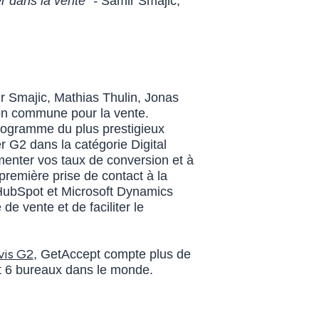
 dans la vente" -
Samir Smajic,
r Smajic, Mathias Thulin, Jonas
sion commune pour la vente.
programme du plus prestigieux
 G2 dans la catégorie Digital
nter vos taux de conversion et à
première prise de contact à la
 HubSpot et Microsoft Dynamics
de vente et de faciliter le
vis G2
, GetAccept compte plus de
et 6 bureaux dans le monde.