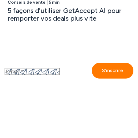
Conseils de vente | 5 min
5 façons d'utiliser GetAccept AI pour
remporter vos deals plus vite
Abonnez-vous à notre newsletter
En vous inscrivant, vous acceptez
la politique de
confidentialité de GetAccept.