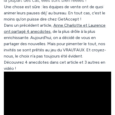
la plupart des cas, elles sont bien réelles !
Une chose est sûre : les équipes de vente ont de quoi
animer leurs pauses déj’ au bureau. En tout cas, c'est le
moins qu'on puisse dire chez GetAccept !
Dans un précédent article,
Anne Charlotte et Laurence
ont partagé 4 anecdotes
, de la plus drôle à la plus
enrichissante. Aujourd’hui, on a décidé de vous en
partager des nouvelles. Mais pour pimenter le tout, nos
invités se sont prêtés au jeu du VRAI/FAUX. Et croyez-
nous, le choix n’a pas toujours été évident.
Découvrez 4 anecdotes dans cet article et 3 autres en
vidéo !