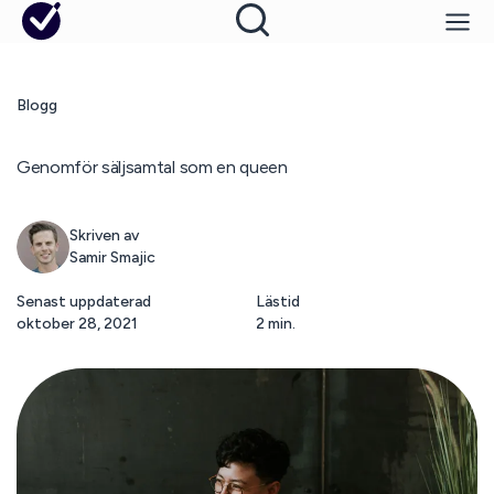
Blogg
Genomför säljsamtal som en queen
Skriven av
Samir Smajic
Senast uppdaterad
Lästid
oktober 28, 2021
2 min.