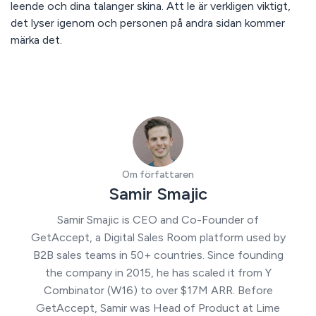
leende och dina talanger skina. Att le är verkligen viktigt,
det lyser igenom och personen på andra sidan kommer
märka det.
Om författaren
Samir Smajic
Samir Smajic is CEO and Co-Founder of
GetAccept, a Digital Sales Room platform used by
B2B sales teams in 50+ countries. Since founding
the company in 2015, he has scaled it from Y
Combinator (W16) to over $17M ARR. Before
GetAccept, Samir was Head of Product at Lime